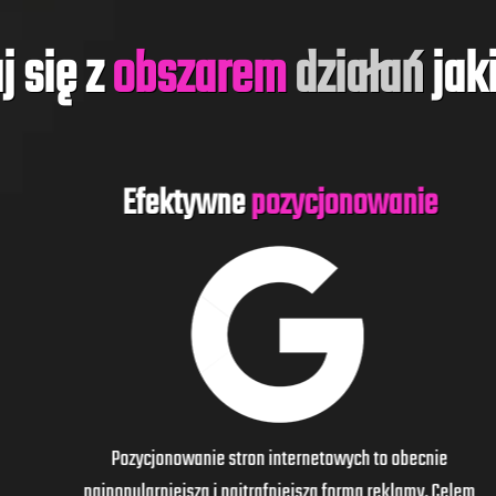
j się z
obszarem
działań
jak
Efektywne
pozycjonowanie
Pozycjonowanie stron internetowych to obecnie
najpopularniejsza i najtrafniejsza forma reklamy. Celem