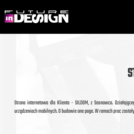
S
Strona internetowa dla Klienta - SILDOM, z Sosnowca. Działają
urządzeniach mobilnych. O budowie one page. W ramach prac zostały