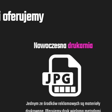
i oferujemy
Nowoczesna
drukarnia
Jednym ze środków reklamowych są materiały
drukowane. Oferujemy druk wieloma metodami