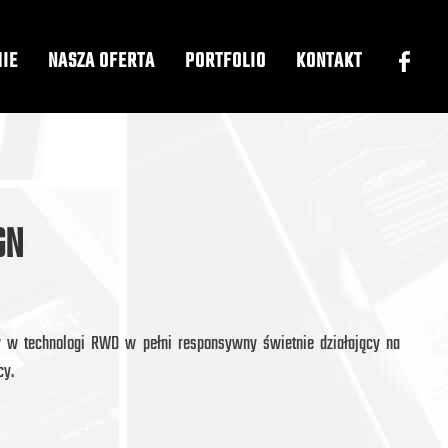
MIE
NASZA OFERTA
PORTFOLIO
KONTAKT
GN
ny w technologi RWD w pełni responsywny świetnie działający na
cy.