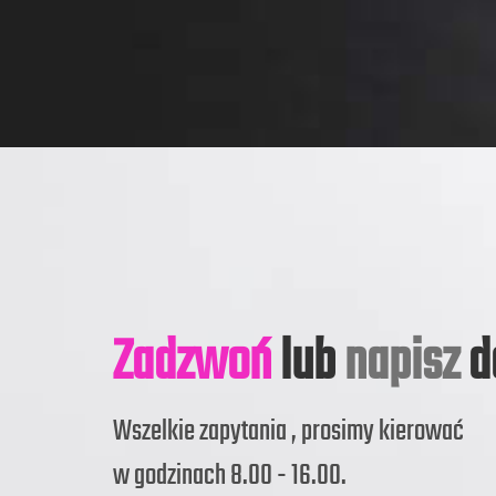
Zadzwoń
lub
napisz
d
Wszelkie zapytania , prosimy kierować
w godzinach 8.00 - 16.00.