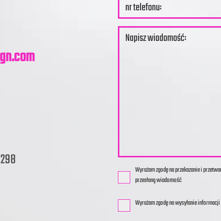
ign.com
1298
Wyrażam zgodę na przekazanie i przetw
przesłaną wiadomość
Wyrażam zgodę na wysyłanie informacj