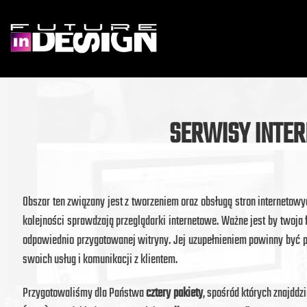
SERWISY INTE
Obszar ten związany jest z tworzeniem oraz obsługą stron interneto
kolejności sprawdzają przeglądarki internetowe. Ważne jest by twoja
odpowiednio przygotowanej witryny. Jej uzupełnieniem powinny być
swoich usług i komunikacji z klientem.
Przygotowaliśmy dla Państwa
cztery pakiety
, spośród których znajdd