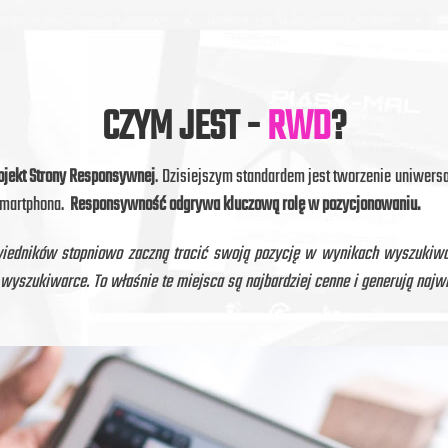
CZYM JEST -
RWD
?
ojekt Strony Responsywnej
. Dzisiejszym standardem jest tworzenie uniwersa
smartphona.
Responsywność odgrywa kluczową rolę w pozycjonowaniu.
wiedników stopniowo zaczną tracić swoją pozycję w wynikach wyszukiwan
yszukiwarce. To właśnie te miejsca są najbardziej cenne i generują najwi