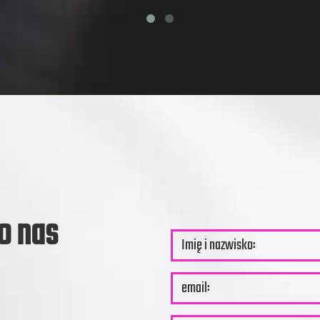
o nas