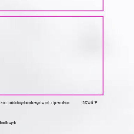
arzanie moich danych osobowych w celu odpowiedzi na
ROZWIŃ ▼
i handlowych