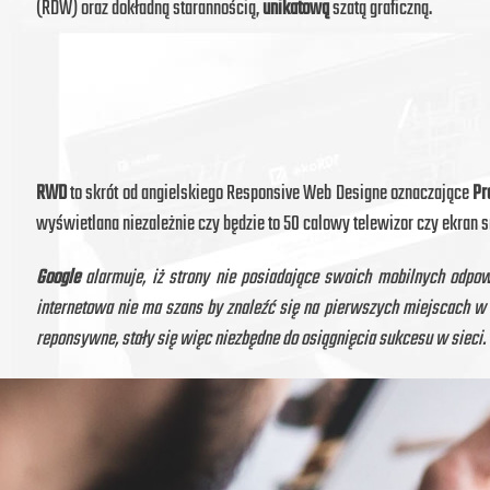
(RDW) oraz dokładną starannością,
unikatową
szatą graficzną.
RWD
to skrót od angielskiego Responsive Web Designe oznaczające
Pr
wyświetlana niezależnie czy będzie to 50 calowy telewizor czy ekran 
Google
alarmuje, iż strony nie posiadające swoich mobilnych odpo
internetowa nie ma szans by znaleźć się na pierwszych miejscach w w
reponsywne, stały się więc niezbędne do osiągnięcia sukcesu w sieci.