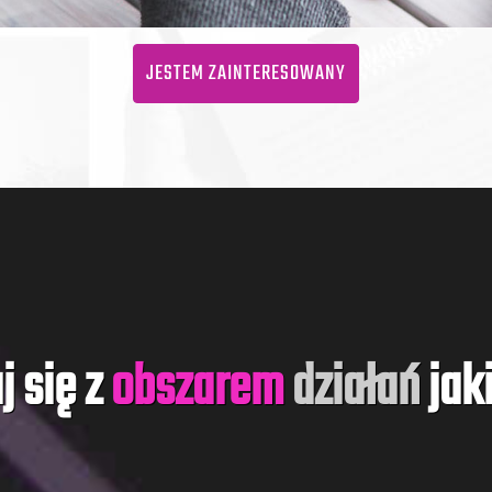
JESTEM ZAINTERESOWANY
j się z
obszarem
działań
jak