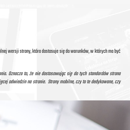
lnej wersji strony, która dostosuje się do warunków, w których ma być
ia. Oznacza to, że nie dostosowując się do tych standardów strona
ęcej odwiedzin na stronie. Strony mobilne, czy to te dedykowane, czy