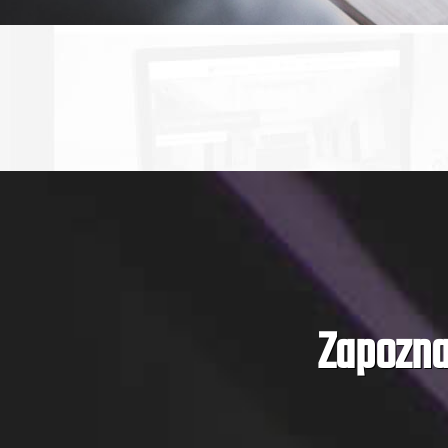
Zapozna