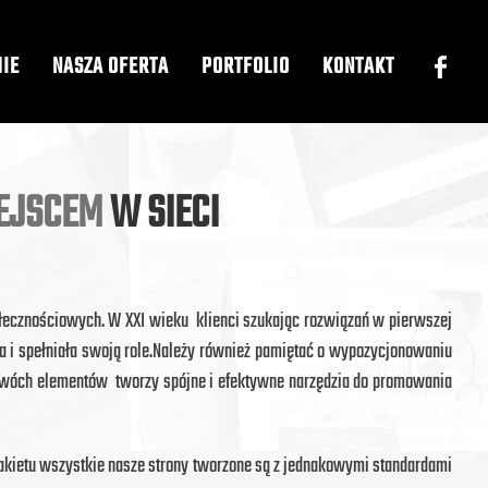
MIE
NASZA OFERTA
PORTFOLIO
KONTAKT
EJSCEM
W SIECI
ołecznościowych. W XXI wieku klienci szukając rozwiązań w pierwszej
na i spełniała swoją role.Należy również pamiętać o wypozycjonowaniu
dwóch elementów tworzy spójne i efektywne narzędzia do promowania
pakietu wszystkie nasze strony tworzone są z jednakowymi standardami