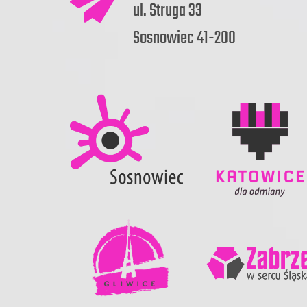
ul. Struga 33
Sosnowiec 41-200