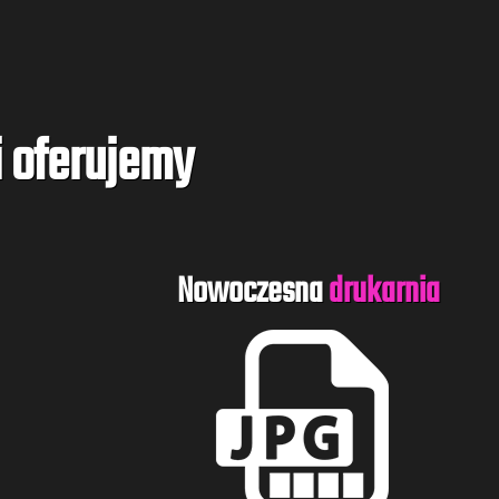
i oferujemy
Nowoczesna
drukarnia