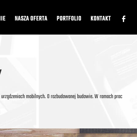
MIE
NASZA OFERTA
PORTFOLIO
KONTAKT
Y
a urządzeniach mobilnych. O rozbudowanej budowie. W ramach prac