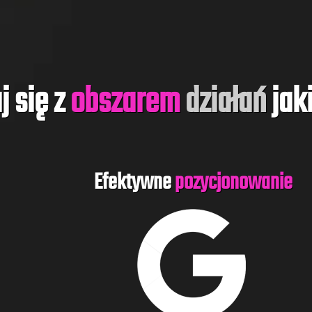
j się z
obszarem
działań
jak
Efektywne
pozycjonowanie