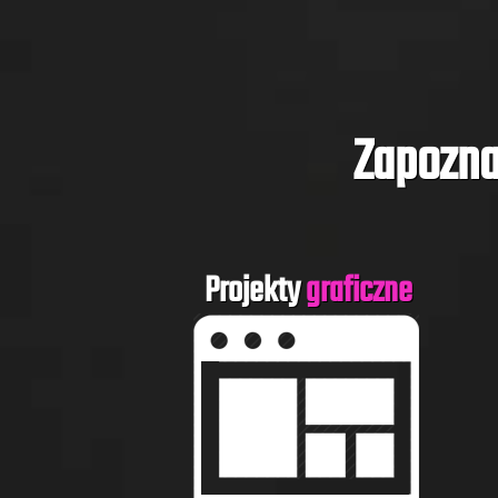
Zapozna
Projekty
graficzne